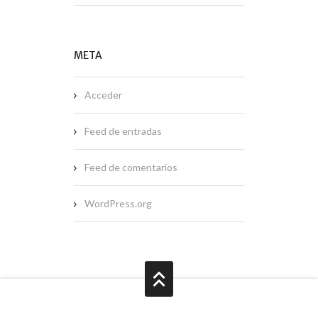
META
Acceder
Feed de entradas
Feed de comentarios
WordPress.org