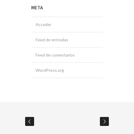
META
Acceder
Feed de entradas
Feed de comentarios
WordPress.org