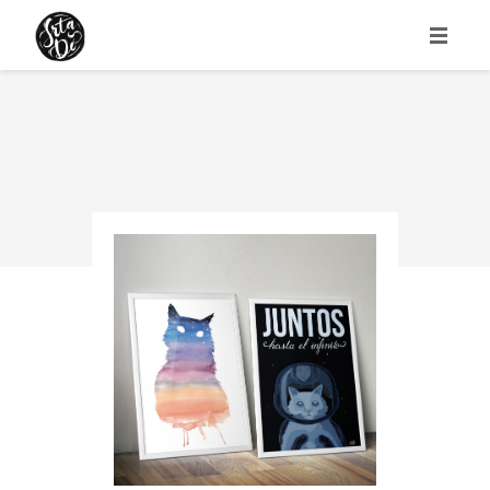
HOME
ABOUT
PORTFOLIO