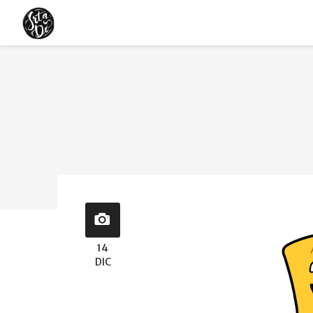
14
DIC