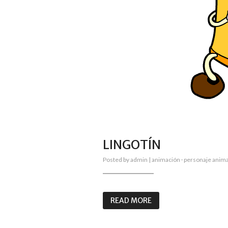
LINGOTÍN
Posted by
admin
|
animación
·
personaje anim
READ MORE