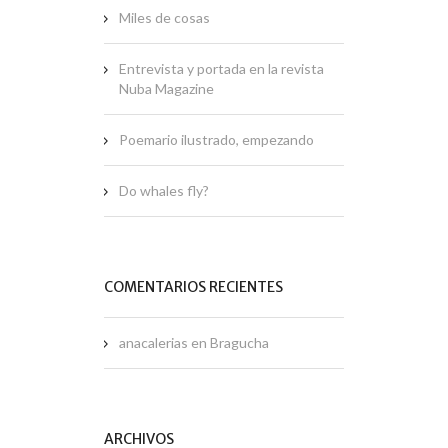
Miles de cosas
Entrevista y portada en la revista
Nuba Magazine
Poemario ilustrado, empezando
Do whales fly?
COMENTARIOS RECIENTES
anacalerias
en
Bragucha
ARCHIVOS