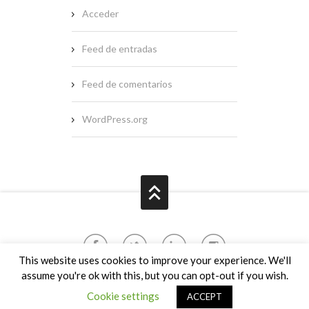
Acceder
Feed de entradas
Feed de comentarios
WordPress.org
This website uses cookies to improve your experience. We'll
assume you're ok with this, but you can opt-out if you wish.
2016 © Srta. Do. All rights reserved.
Cookie settings
ACCEPT