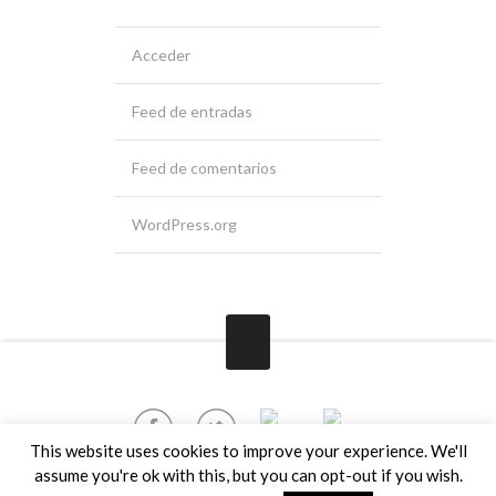
Acceder
Feed de entradas
Feed de comentarios
WordPress.org
This website uses cookies to improve your experience. We'll
assume you're ok with this, but you can opt-out if you wish.
2016 © Srta. Do. All rights reserved.