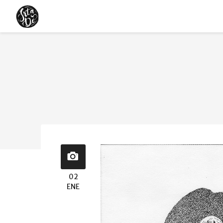
02
ENE