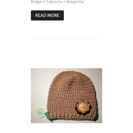
Braga + Capucha = Bragucha
READ MORE