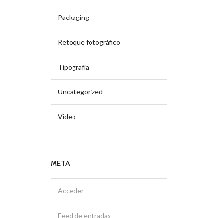
Packaging
Retoque fotográfico
Tipografía
Uncategorized
Video
META
Acceder
Feed de entradas