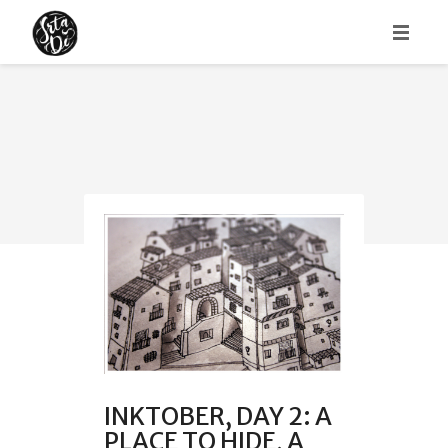
HOME
ABOUT
PORTFOLIO
INKTOBER, DAY 2: A
PLACE TO HIDE, A